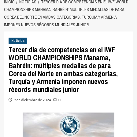
INICIO
NOTICIAS
TERCER DÍA DE COMPETENCIAS EN EL IWF WORLD
CHAMPIONSHIPS MANAMA, BAHRÉIN: MÚLTIPLES MEDALLAS DE PARA
COREA DEL NORTE EN AMBAS CATEGORÍAS, TURQUÍA Y ARMENIA
IMPONEN NUEVOS RÉCORDS MUNDIALES JUNIOR
Noticias
Tercer día de competencias en el IWF
WORLD CHAMPIONSHIPS Manama,
Bahréin: múltiples medallas de para
Corea del Norte en ambas categorías,
Turquía y Armenia imponen nuevos
récords mundiales junior
9 de diciembre de 2024
0