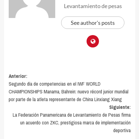
Levantamiento de pesas
See author's posts
Navegación
Anterior:
Segundo día de competencias en el IWF WORLD
de
CHAMPIONSHIPS Manama, Bahrein: nuevo récord junior mundial
entradas
por parte de la atleta representante de China Linxiang Xiang
Siguiente:
La Federación Panamericana de Levantamiento de Pesas firma
un acuerdo con ZKC, prestigiosa marca de implementación
deportiva