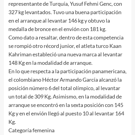
representante de Turquía, Yusuf Fehmi Genc, con
327 kg levantados. Tuvo una buena participación
en el arranque al levantar 146 kg y obtuvo la
medalla de bronce en el envión con 181 kg.
Como dato a resaltar, dentro de esta competencia
se rompió otro récord junior, el atleta turco Kaan
Kahriman estableció una nueva marca al levantar
148 Kg en la modalidad de arranque.
En lo que respecta a la participación panamericana,
el colombiano Héctor Armando García alcanzó la
posición número 6 del total olímpico, al levantar
un total de 309 Kg. Asimismo, en la modalidad de
arranque se encontró en la sexta posición con 145
Kg y en el envión llegó al puesto 10 al levantar 164
Kg.
Categoría femenina