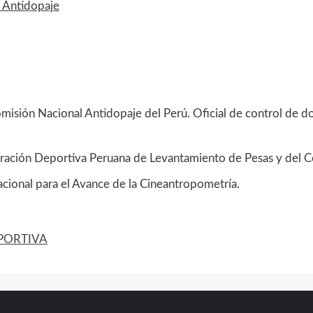
 Antidopaje
misión Nacional Antidopaje del Perú. Oficial de control de d
eración Deportiva Peruana de Levantamiento de Pesas y del 
acional para el Avance de la Cineantropometría.
PORTIVA