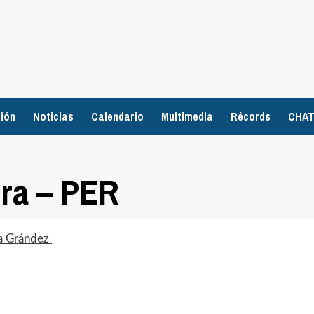
ión
Noticias
Calendario
Multimedia
Récords
CHA
dra – PER
ra Grández