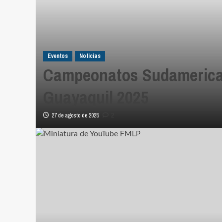
Eventos
Noticias
Campeonatos Sudameric
Guayaquil 2025
27 de agosto de 2025
2