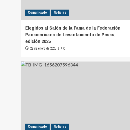
Comunicado
Noticias
Elegidos al Salón de la Fama de la Federación
Panamericana de Levantamiento de Pesas,
edición 2025
22 de enero de 2025
0
Comunicado
Noticias