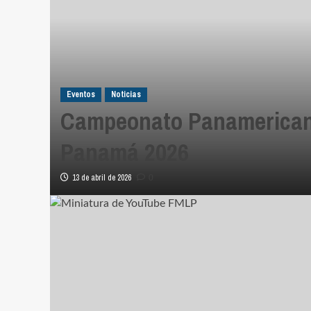
Eventos
Noticias
Campeonato Panamerica
Panamá 2026
13 de abril de 2026
0