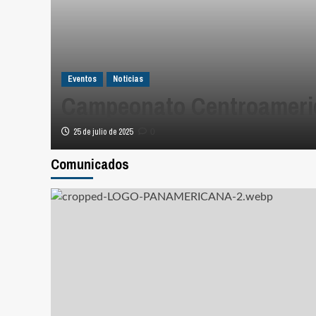
Eventos
Noticias
Campeonato Centroameri
25 de julio de 2025
0
Comunicados