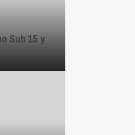
o Sub 15 y