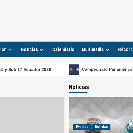
ión
Noticias
Calendario
Multimedia
Récord
ub 17 Ecuador 2026
Campeonato Panamericano Ma
Noticias
Eventos
Noticias