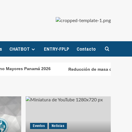
s
CHATBOT
ENTRY-FPLP
Contacto
yores Panamá 2026
Reducción de masa corporal deteriora
Eventos
Noticias