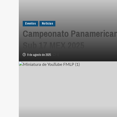
Eventos
Noticias
Campeonato Panamerican
Sub 17 MEX 2025
9 de agosto de 2025
0