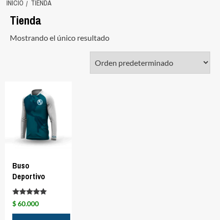
INICIO
TIENDA
Tienda
Mostrando el único resultado
Buso
Deportivo
Valorado
$
60.000
con
5.00