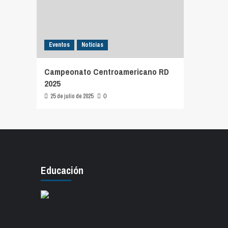
Eventos
Noticias
Campeonato Centroamericano RD
2025
25 de julio de 2025
0
Educación