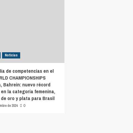
Noticias
día de competencias en el
RLD CHAMPIONSHIPS
 Bahrein: nuevo récord
 en la categoría femenina,
de oro y plata para Brasil
embre de 2024
0