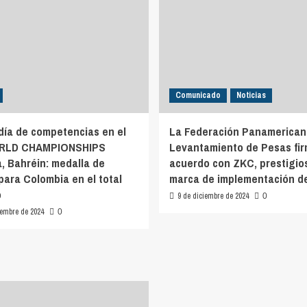
Comunicado
Noticias
día de competencias en el
La Federación Panamerican
RLD CHAMPIONSHIPS
Levantamiento de Pesas fir
 Bahréin: medalla de
acuerdo con ZKC, prestigio
para Colombia en el total
marca de implementación d
o
9 de diciembre de 2024
0
iembre de 2024
0