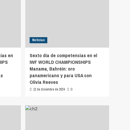
Noticias
ias en
Sexto día de competencias en el
HIPS
IWF WORLD CHAMPIONSHIPS
Manama, Bahréin: oro
as
panamericano y para USA con
Olivia Reeves
12 de diciembre de 2024
0