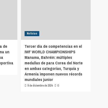
Noticias
a de
Tercer día de competencias en el
ma un
IWF WORLD CHAMPIONSHIPS
sa
Manama, Bahréin: múltiples
eportiva
medallas de para Corea del Norte
en ambas categorías, Turquía y
Armenia imponen nuevos récords
mundiales junior
9 de diciembre de 2024
0