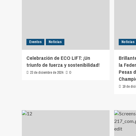
Eventos
Noticias
Noticias
Celebración de ECO LIFT: ¡Un
Brillan
triunfo de fuerza y sostenibilidad!
la Fede
Pesas d
23 de diciembre de 2024
0
Champi
19 de dic