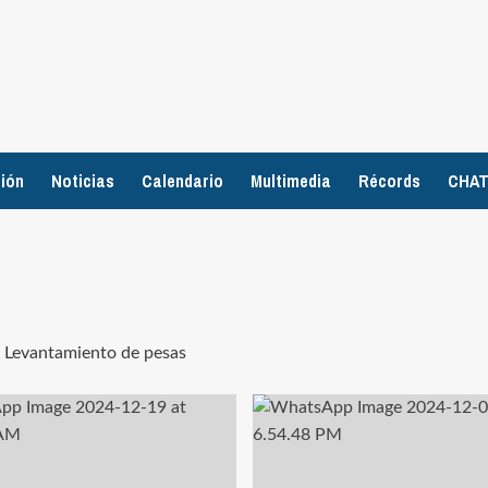
ión
Noticias
Calendario
Multimedia
Récords
CHA
e Levantamiento de pesas