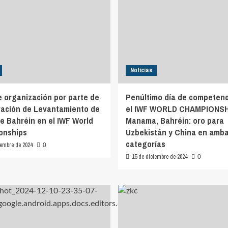
Noticias
te organización por parte de
Penúltimo día de competenc
ración de Levantamiento de
el IWF WORLD CHAMPIONS
e Bahréin en el IWF World
Manama, Bahréin: oro para
onships
Uzbekistán y China en amb
categorías
iembre de 2024
0
15 de diciembre de 2024
0