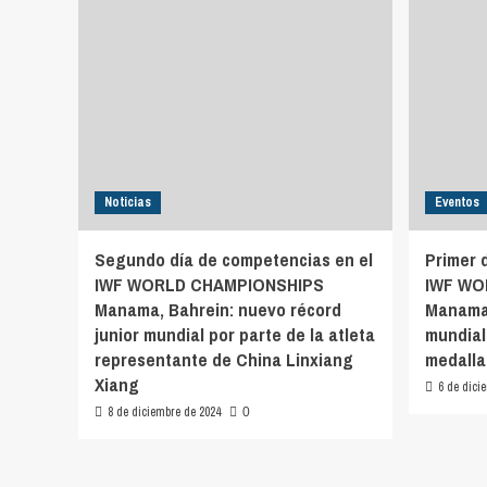
Noticias
Eventos
Segundo día de competencias en el
Primer 
IWF WORLD CHAMPIONSHIPS
IWF WO
Manama, Bahrein: nuevo récord
Manama,
junior mundial por parte de la atleta
mundial
representante de China Linxiang
medalla 
Xiang
6 de dici
8 de diciembre de 2024
0