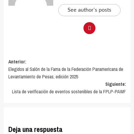
See author's posts
Navegación
Anterior:
Elegidos al Salón de la Fama de la Federación Panamericana de
de
Levantamiento de Pesas, edición 2025
entradas
Siguiente:
Lista de verificación de eventos sostenibles de la FPLP-PAWF
Deja una respuesta