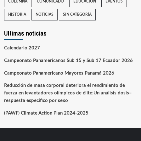
COLUMNA
COMUNICADO
EDUCACIÓN
EVENTOS
HISTORIA
NOTICIAS
SIN CATEGORÍA
Ultimas noticias
Calendario 2027
Campeonato Panamericanos Sub 15 y Sub 17 Ecuador 2026
Campeonato Panamericano Mayores Panamá 2026
Reducción de masa corporal deteriora el rendimiento de
fuerza en levantadores olímpicos de élite:Un análisis dosis–
respuesta específico por sexo
(PAWF) Climate Action Plan 2024-2025