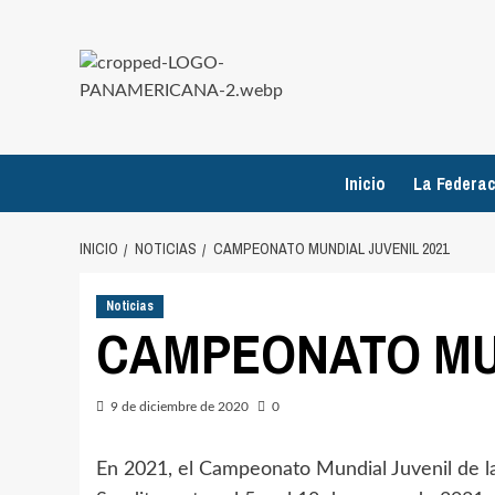
Saltar
al
contenido
Inicio
La Federac
INICIO
NOTICIAS
CAMPEONATO MUNDIAL JUVENIL 2021
Noticias
CAMPEONATO MUN
9 de diciembre de 2020
0
En 2021, el Campeonato Mundial Juvenil de la