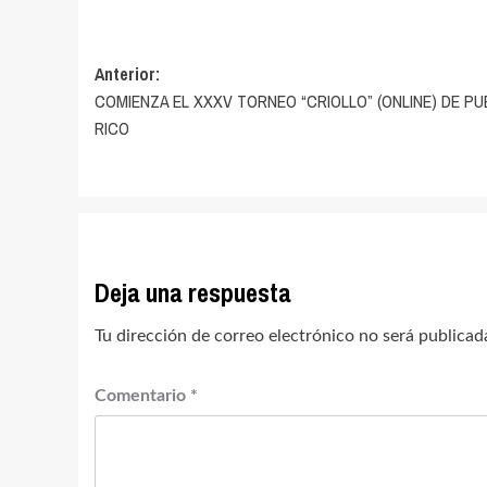
Navegación
Anterior:
COMIENZA EL XXXV TORNEO “CRIOLLO” (ONLINE) DE P
de
RICO
entradas
Deja una respuesta
Tu dirección de correo electrónico no será publicad
Comentario
*