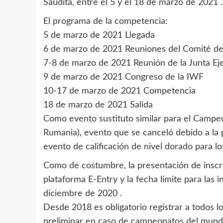
Saudita, entre el 5 y el 18 de marzo de 2021 .
El programa de la competencia:
5 de marzo de 2021 Llegada
6 de marzo de 2021 Reuniones del Comité de
7-8 de marzo de 2021 Reunión de la Junta Ej
9 de marzo de 2021 Congreso de la IWF
10-17 de marzo de 2021 Competencia
18 de marzo de 2021 Salida
Como evento sustituto similar para el Campe
Rumania), evento que se canceló debido a l
evento de calificación de nivel dorado para l
Como de costumbre, la presentación de inscrip
plataforma E-Entry y la fecha límite para las 
diciembre de 2020 .
Desde 2018 es obligatorio registrar a todos lo
preliminar en caso de campeonatos del mund