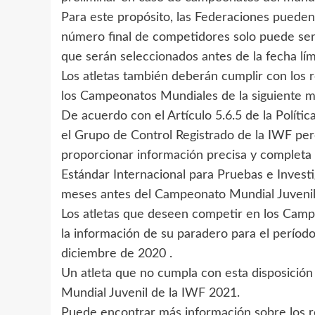
Para este propósito, las Federaciones pueden 
número final de competidores solo puede ser
que serán seleccionados antes de la fecha lími
Los atletas también deberán cumplir con los r
los Campeonatos Mundiales de la siguiente 
De acuerdo con el Artículo 5.6.5 de la Polític
el Grupo de Control Registrado de la IWF pe
proporcionar información precisa y completa
Estándar Internacional para Pruebas e Invest
meses antes del Campeonato Mundial Juvenil
Los atletas que deseen competir en los Camp
la información de su paradero para el períod
diciembre de 2020 .
Un atleta que no cumpla con esta disposició
Mundial Juvenil de la IWF 2021.
Puede encontrar más información sobre los 