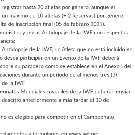
registrar hasta 20 atletas por género, aunque el
 un máximo de 10 atletas (+ 2 Reservas) por género,
te de inscripción final (05 de febrero 2021).
equisitos y reglas Antidopaje de la IWF con respecto a
manera:
a Antidopaje de la IWF, un Atleta que no está incluido en
ro desea participar en un Evento de la IWF deberá
 sobre su paradero como se establece en el Anexo I del
igaciones durante un período de al menos tres (3)
 de la IWF.
eonatos Mundiales Juveniles de la IWF deberán enviar
o descrito anteriormente a más tardar el 10 de
n no es elegible para competir en el Campeonato
reglamentos y formularios en www.iwf.net