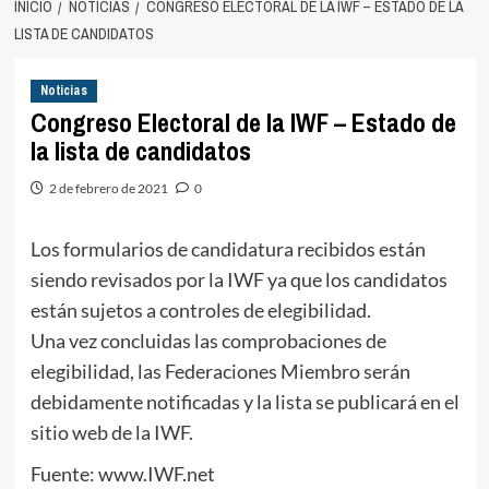
INICIO
NOTICIAS
CONGRESO ELECTORAL DE LA IWF – ESTADO DE LA
LISTA DE CANDIDATOS
Noticias
Congreso Electoral de la IWF – Estado de
la lista de candidatos
2 de febrero de 2021
0
Los formularios de candidatura recibidos están
siendo revisados ​​por la IWF ya que los candidatos
están sujetos a controles de elegibilidad.
Una vez concluidas las comprobaciones de
elegibilidad, las Federaciones Miembro serán
debidamente notificadas y la lista se publicará en el
sitio web de la IWF.
Fuente: www.IWF.net