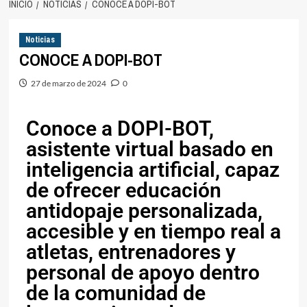
INICIO
NOTICIAS
CONOCE A DOPI-BOT
Noticias
CONOCE A DOPI-BOT
27 de marzo de 2024
0
Conoce a DOPI-BOT,
asistente virtual basado en
inteligencia artificial, capaz
de ofrecer educación
antidopaje personalizada,
accesible y en tiempo real a
atletas, entrenadores y
personal de apoyo dentro
de la comunidad de