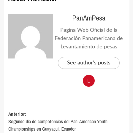
PanAmPesa
Pagina Web Oficial de la
Federación Panamericana de
Levantamiento de pesas
See author's posts
Navegación
Anterior:
Segundo día de competencias del Pan-American Youth
de
Championships en Guayaquil, Ecuador