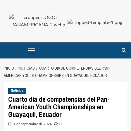
Saltar
al
contenido
Menú
principal
INICIO
NOTICIAS
CUARTO DÍA DE COMPETENCIAS DEL PAN-
AMERICAN YOUTH CHAMPIONSHIPS EN GUAYAQUIL, ECUADOR
Noticias
Cuarto día de competencias del Pan-
American Youth Championships en
Guayaquil, Ecuador
1 de septiembre de 2024
0