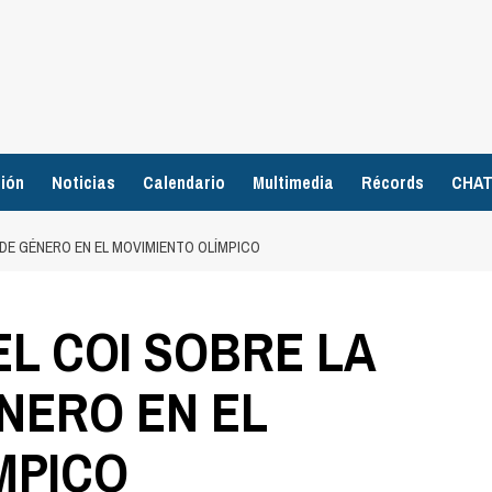
ión
Noticias
Calendario
Multimedia
Récords
CHA
 DE GÉNERO EN EL MOVIMIENTO OLÍMPICO
L COI SOBRE LA
NERO EN EL
MPICO