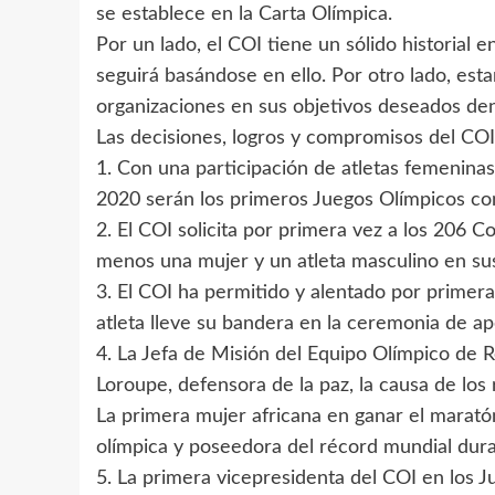
se establece en la Carta Olímpica.
Por un lado, el COI tiene un sólido historial 
seguirá basándose en ello. Por otro lado, es
organizaciones en sus objetivos deseados den
Las decisiones, logros y compromisos del COI
1. Con una participación de atletas femeninas
2020 serán los primeros Juegos Olímpicos co
2. El COI solicita por primera vez a los 206
menos una mujer y un atleta masculino en sus
3. El COI ha permitido y alentado por primer
atleta lleve su bandera en la ceremonia de ap
4. La Jefa de Misión del Equipo Olímpico de R
Loroupe, defensora de la paz, la causa de los
La primera mujer africana en ganar el marató
olímpica y poseedora del récord mundial dur
5. La primera vicepresidenta del COI en los J