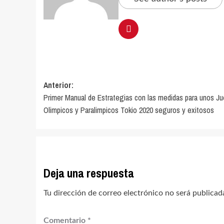
Navegación
Anterior:
Primer Manual de Estrategias con las medidas para unos J
de
Olimpicos y Paralimpicos Tokio 2020 seguros y exitosos
entradas
Deja una respuesta
Tu dirección de correo electrónico no será publicad
Comentario
*