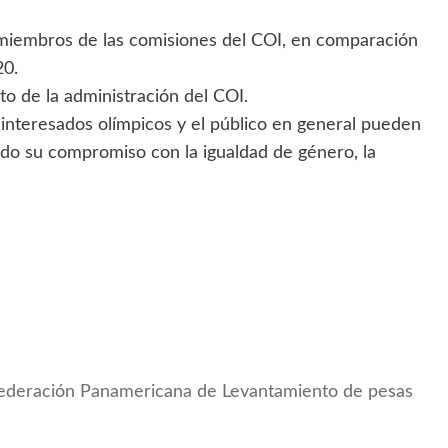
 miembros de las comisiones del COI, en comparación
20.
o de la administración del COI.
s interesados olímpicos y el público en general pueden
do su compromiso con la igualdad de género, la
Federación Panamericana de Levantamiento de pesas