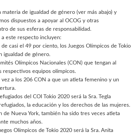
en materia de igualdad de género (ver más abajo) y
tamos dispuestos a apoyar al OCOG y otras
tro de sus esferas de responsabilidad.
 a este respecto incluyen:
 de casi el 49 por ciento, los Juegos Olímpicos de Tokio
n igualdad de género.
 Comités Olímpicos Nacionales (CON) que tengan al
 respectivos equipos olímpicos.
a vez a los 206 CON a que un atleta femenino y un
ertura.
efugiados del COI Tokio 2020 será la Sra. Tegla
 refugiados, la educación y los derechos de las mujeres.
n de Nueva York, también ha sido tres veces atleta
ante muchos años.
uegos Olímpicos de Tokio 2020 será la Sra. Anita