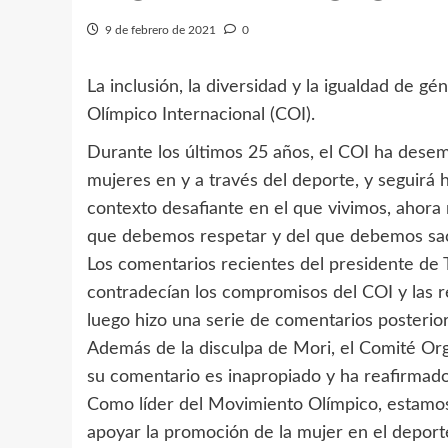
9 de febrero de 2021
0
La inclusión, la diversidad y la igualdad de 
Olímpico Internacional (COI).
Durante los últimos 25 años, el COI ha dese
mujeres en y a través del deporte, y seguirá 
contexto desafiante en el que vivimos, ahora
que debemos respetar y del que debemos sac
Los comentarios recientes del presidente de 
contradecían los compromisos del COI y las 
luego hizo una serie de comentarios posterior
Además de la disculpa de Mori, el Comité O
su comentario es inapropiado y ha reafirmad
Como líder del Movimiento Olímpico, estamo
apoyar la promoción de la mujer en el deporte