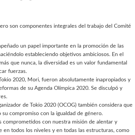
género son componentes integrales del trabajo del Comité
mpeñado un papel importante en la promoción de las
haciéndolo estableciendo objetivos ambiciosos. En el
 más que nunca, la diversidad es un valor fundamental
ar fuerzas.
Tokio 2020, Mori, fueron absolutamente inapropiados y
reformas de su Agenda Olímpica 2020. Se disculpó y
es.
rganizador de Tokio 2020 (OCOG) también considera que
o su compromiso con la igualdad de género.
s comprometidos con nuestra misión de alentar y
 en todos los niveles y en todas las estructuras, como