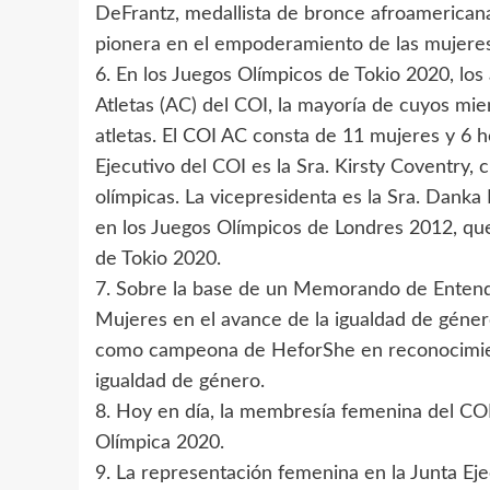
DeFrantz, medallista de bronce afroamerican
pionera en el empoderamiento de las mujeres
6. En los Juegos Olímpicos de Tokio 2020, los
Atletas (AC) del COI, la mayoría de cuyos mi
atletas. El COI AC consta de 11 mujeres y 6 
Ejecutivo del COI es la Sra. Kirsty Coventry,
olímpicas. La vicepresidenta es la Sra. Danka
en los Juegos Olímpicos de Londres 2012, que
de Tokio 2020.
7. Sobre la base de un Memorando de Enten
Mujeres en el avance de la igualdad de géne
como campeona de HeforShe en reconocimient
igualdad de género.
8. Hoy en día, la membresía femenina del COI 
Olímpica 2020.
9. La representación femenina en la Junta Eje