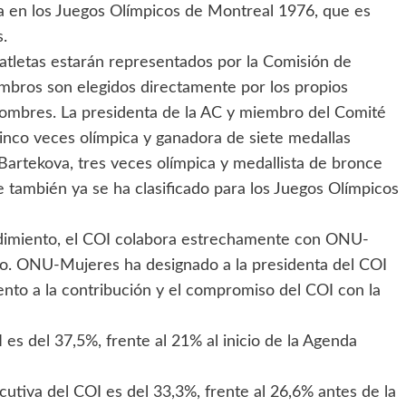
a en los Juegos Olímpicos de Montreal 1976, que es
.
 atletas estarán representados por la Comisión de
embros son elegidos directamente por los propios
hombres. La presidenta de la AC y miembro del Comité
 cinco veces olímpica y ganadora de siete medallas
 Bartekova, tres veces olímpica y medallista de bronce
 también ya se ha clasificado para los Juegos Olímpicos
dimiento, el COI colabora estrechamente con ONU-
ro. ONU-Mujeres ha designado a la presidenta del COI
o a la contribución y el compromiso del COI con la
es del 37,5%, frente al 21% al inicio de la Agenda
cutiva del COI es del 33,3%, frente al 26,6% antes de la