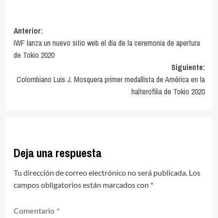
Navegación
Anterior:
IWF lanza un nuevo sitio web el día de la ceremonia de apertura
de
de Tokio 2020
entradas
Siguiente:
Colombiano Luis J. Mosquera primer medallista de América en la
halterofilia de Tokio 2020
Deja una respuesta
Tu dirección de correo electrónico no será publicada.
Los
campos obligatorios están marcados con
*
Comentario
*