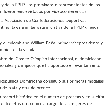
) y de la FPLP. Los premiados o representantes de los
, fueron entrevistados por videoconferencias.
e la Asociación de Confederaciones Deportivas
inentales a imitar esta iniciativa de la FPLP dirigida
y el colombiano William Peña, primer vicepresidente y
ambién en la velada.
bro del Comité Olímpico Internacional, el dominicano
cionales y olímpicos que ha aportado el levantamiento
a República Dominicana consiguió sus primeras medallas
la de plata y otra de bronce.
 record histórico en el número de preseas y en la cifra
 entre ellas dos de oro a cargo de las mujeres de