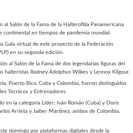
 al Salón de la Fama de la Halterofilia Panamericana
rte continental en tiempos de pandemia mundial.
a Gala virtual de este proyecto de la Federación
LP) en su segunda edición.
ón al Salón de la Fama de dos legendarias figuras del
los halteristas Rodney Adolphus Wilkes y Lennox Kilgour.
la, Puerto Rico, Cuba y Colombia, fueron distinguidos
iales Técnicos y Entrenadores.
o en la categoría Líder; Iván Román (Cuba) y Doris
rlos Arrieta y Jaiber Martؙinez, ambos de Colombia,
ste domingo por plataformas digitales desde la