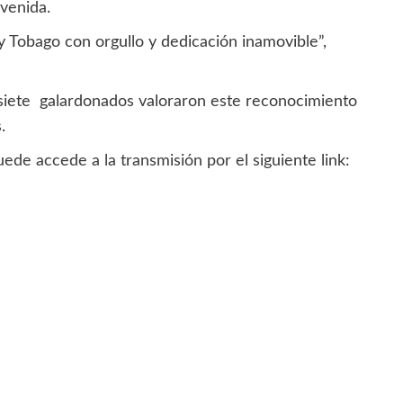
nvenida.
 y Tobago con orgullo y dedicación inamovible”,
 siete galardonados valoraron este reconocimiento
.
uede accede a la transmisión por el siguiente link: