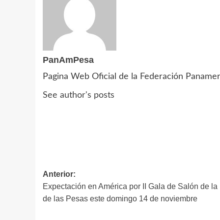
PanAmPesa
Pagina Web Oficial de la Federación Paname
See author's posts
Navegación
Anterior:
Expectación en América por II Gala de Salón de l
de
de las Pesas este domingo 14 de noviembre
entradas