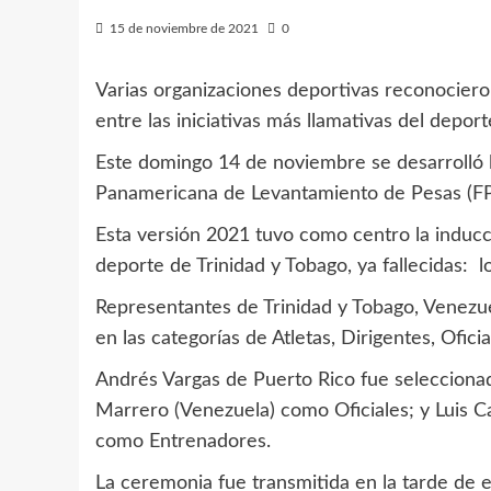
15 de noviembre de 2021
0
Varias organizaciones deportivas reconocieron
entre las iniciativas más llamativas del depo
Este domingo 14 de noviembre se desarrolló l
Panamericana de Levantamiento de Pesas (FP
Esta versión 2021 tuvo como centro la inducci
deporte de Trinidad y Tobago, ya fallecidas: 
Representantes de Trinidad y Tobago, Venezue
en las categorías de Atletas, Dirigentes, Ofic
Andrés Vargas de Puerto Rico fue seleccionad
Marrero (Venezuela) como Oficiales; y Luis Ca
como Entrenadores.
La ceremonia fue transmitida en la tarde de e