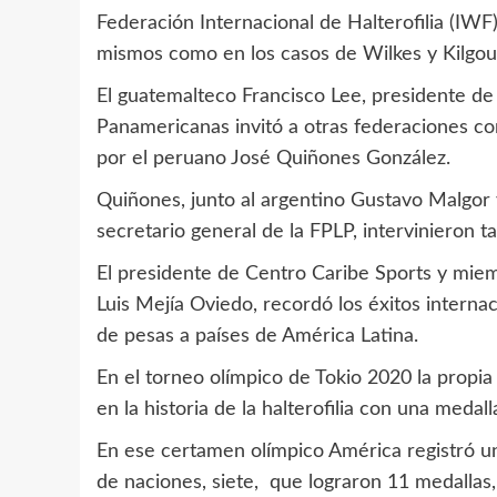
Federación Internacional de Halterofilia (IWF
mismos como en los casos de Wilkes y Kilgour
El guatemalteco Francisco Lee, presidente d
Panamericanas invitó a otras federaciones cont
por el peruano José Quiñones González.
Quiñones, junto al argentino Gustavo Malgor 
secretario general de la FPLP, intervinieron t
El presidente de Centro Caribe Sports y miem
Luis Mejía Oviedo, recordó los éxitos interna
de pesas a países de América Latina.
En el torneo olímpico de Tokio 2020 la propi
en la historia de la halterofilia con una medal
En ese certamen olímpico América registró un
de naciones, siete, que lograron 11 medallas,