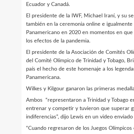
Ecuador y Canadá.
El presidente de la IWF, Michael Iraní, y su 
también en la ceremonia online e igualmente 
Panamericano en 2020 en momentos en que el
los efectos de la pandemia.
El presidente de la Asociación de Comités Ol
del Comité Olímpico de Trinidad y Tobago, Bria
país el hecho de este homenaje a los legendar
Panamericana.
Wilkes y Kilgour ganaron las primeras medalla
Ambos “representaron a Trinidad y Tobago e
entrenar y competir y tuvieron que superar g
indiferencias”, dijo Lewis en un video enviado 
“Cuando regresaron de los Juegos Olímpicos 