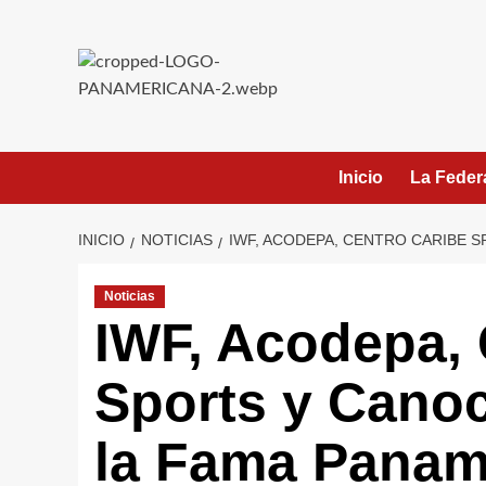
Saltar
al
contenido
Inicio
La Feder
INICIO
NOTICIAS
IWF, ACODEPA, CENTRO CARIBE 
Noticias
IWF, Acodepa, 
Sports y Canoc
la Fama Panam