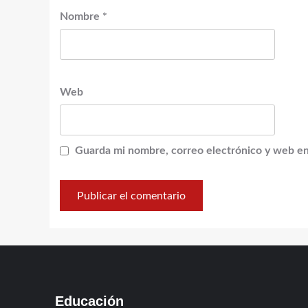
Nombre
*
Web
Guarda mi nombre, correo electrónico y web en
Educación