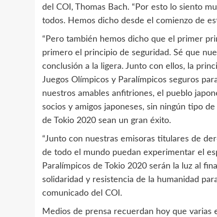
del COI, Thomas Bach. “Por esto lo siento mu
todos. Hemos dicho desde el comienzo de est
“Pero también hemos dicho que el primer prin
primero el principio de seguridad. Sé que nue
conclusión a la ligera. Junto con ellos, la prin
Juegos Olímpicos y Paralímpicos seguros para 
nuestros amables anfitriones, el pueblo jap
socios y amigos japoneses, sin ningún tipo de
de Tokio 2020 sean un gran éxito.
“Junto con nuestras emisoras titulares de der
de todo el mundo puedan experimentar el espí
Paralímpicos de Tokio 2020 serán la luz al fin
solidaridad y resistencia de la humanidad par
comunicado del COI.
Medios de prensa recuerdan hoy que varias