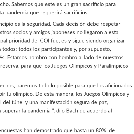
cho. Sabemos que este es un gran sacrificio para
a pandemia que requerirá sacrificios.
cipio es la seguridad. Cada decisión debe respetar
stros socios y amigos japoneses no llegaron a esta
cipal prioridad del COI fue, es y sigue siendo organizar
todos: todos los participantes y, por supuesto,
onés. Estamos hombro con hombro al lado de nuestros
 reserva, para que los Juegos Olímpicos y Paralímpicos
echos, haremos todo lo posible para que los aficionados
ritu olímpico. De esta manera, los Juegos Olímpicos y
al del túnel y una manifestación segura de paz,
a superar la pandemia ”, dijo Bach de acuerdo al
 encuestas han demostrado que hasta un 80% de