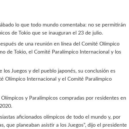
 sábado lo que todo mundo comentaba: no se permitirán
cos de Tokio que se inauguran el 23 de julio.
espués de una reunión en línea del Comité Olímpico
rno de Tokio, el Comité Paralímpico Internacional y los
de los Juegos y del pueblo japonés, su conclusión es
é Olímpico Internacional y el Comité Paralímpico
s Olímpicos y Paralímpicos compradas por residentes en
 2020.
iastas aficionados olímpicos de todo el mundo y, por
as, que planeaban asistir a los Juegos”, dijo el presidente