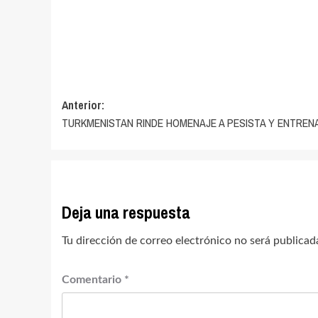
Navegación
Anterior:
TURKMENISTAN RINDE HOMENAJE A PESISTA Y ENTRE
de
entradas
Deja una respuesta
Tu dirección de correo electrónico no será publicad
Comentario
*