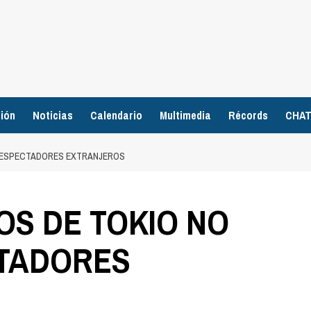
ión
Noticias
Calendario
Multimedia
Récords
CHA
N ESPECTADORES EXTRANJEROS
OS DE TOKIO NO
TADORES