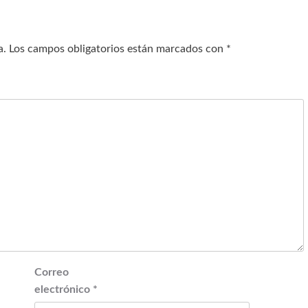
a.
Los campos obligatorios están marcados con
*
Correo
electrónico
*