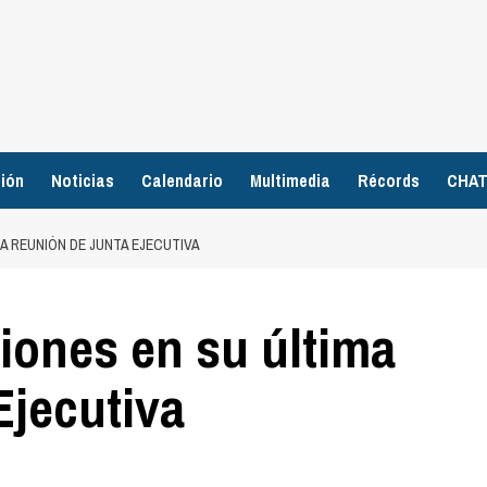
ión
Noticias
Calendario
Multimedia
Récords
CHA
MA REUNIÓN DE JUNTA EJECUTIVA
iones en su última
Ejecutiva