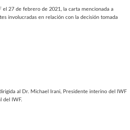
WF el 27 de febrero de 2021, la carta mencionada a
rtes involucradas en relación con la decisión tomada
rigida al Dr. Michael Irani, Presidente interino del IWF
l del IWF.