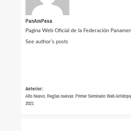
PanAmPesa
Pagina Web Oficial de la Federación Paname
See author's posts
Navegación
Anterior:
Año Nuevo, Reglas nuevas: Primer Seminario Web Antidopa
de
2021
entradas