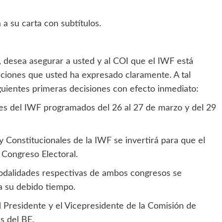
a su carta con subtítulos.
, desea asegurar a usted y al COI que el IWF está
ciones que usted ha expresado claramente. A tal
iguientes primeras decisiones con efecto inmediato:
les del IWF programados del 26 al 27 de marzo y del 29
y Constitucionales de la IWF se invertirá para que el
 Congreso Electoral.
modalidades respectivas de ambos congresos se
a su debido tiempo.
l Presidente y el Vicepresidente de la Comisión de
s del BE.