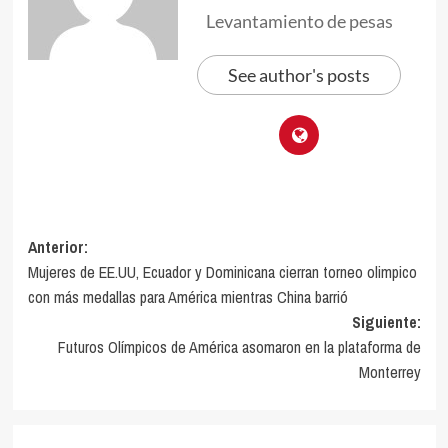
Levantamiento de pesas
See author's posts
Navegación
Anterior:
Mujeres de EE.UU, Ecuador y Dominicana cierran torneo olimpico
de
con más medallas para América mientras China barrió
entradas
Siguiente:
Futuros Olímpicos de América asomaron en la plataforma de
Monterrey