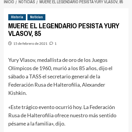
INICIO
NOTICIAS
MUERE EL LEGENDARIO PESISTA YURY VLASOV, 85
Historia
Noticias
MUERE EL LEGENDARIO PESISTA YURY
VLASOV, 85
15 de febrero de 2021
1
Yury Vlasov, medallista de oro de los Juegos
Olímpicos de 1960, murió a los 85 años, dijo el
sábado a TASS el secretario general de la
Federación Rusa de Halterofilia, Alexander
Kishkin.
«Este trágico evento ocurrió hoy. La Federación
Rusa de Halterofilia ofrece nuestro más sentido
pésame a la familia», dijo.