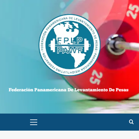
Saltar
al
contenido
Menú
principal