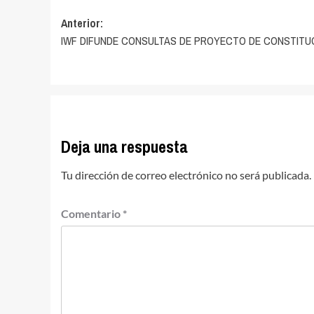
Navegación
Anterior:
IWF DIFUNDE CONSULTAS DE PROYECTO DE CONSTITU
de
entradas
Deja una respuesta
Tu dirección de correo electrónico no será publicada.
Comentario
*