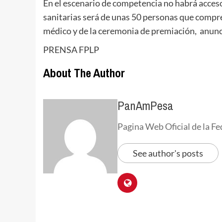
En el escenario de competencia no habrá acceso 
sanitarias será de unas 50 personas que compre
médico y de la ceremonia de premiación, anunci
PRENSA FPLP
About The Author
PanAmPesa
Pagina Web Oficial de la 
See author's posts