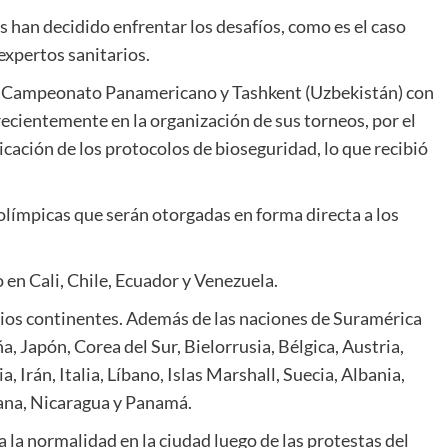
han decidido enfrentar los desafíos, como es el caso
expertos sanitarios.
 Campeonato Panamericano y Tashkent (Uzbekistán) con
recientemente en la organización de sus torneos, por el
plicación de los protocolos de bioseguridad, lo que recibió
olímpicas que serán otorgadas en forma directa a los
en Cali, Chile, Ecuador y Venezuela.
rios continentes. Además de las naciones de Suramérica
 Japón, Corea del Sur, Bielorrusia, Bélgica, Austria,
 Irán, Italia, Líbano, Islas Marshall, Suecia, Albania,
ana, Nicaragua y Panamá.
 la normalidad en la ciudad luego de las protestas del