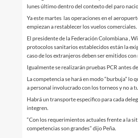
lunes último dentro del contexto del paro nacio
Ya este martes las operaciones en el aeropuert
empiezan a restablecer los vuelos comerciales.
El presidente de la Federación Colombiana , Wi
protocolos sanitarios establecidos están la exi
caso de los extranjeros deben ser emitidos con
Igualmente se realizarán pruebas PCR antes del
La competencia se hará en modo “burbuja” lo q
a personal involucrado con los torneos y no a tu
Habrá un transporte especifico para cada dele
integren.
“Con los requerimientos actuales frente a la si
competencias son grandes” dijo Peña.