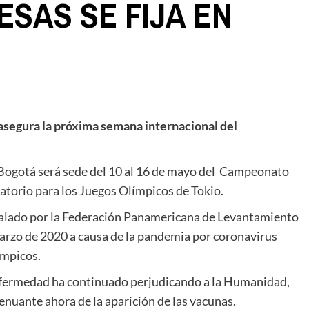
ESAS SE FIJA EN
segura la próxima semana internacional del
l Bogotá será sede del 10 al 16 de mayo del Campeonato
torio para los Juegos Olímpicos de Tokio.
alado por la Federación Panamericana de Levantamiento
marzo de 2020 a causa de la pandemia por coronavirus
ímpicos.
enfermedad ha continuado perjudicando a la Humanidad,
enuante ahora de la aparición de las vacunas.