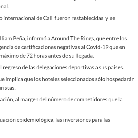
nal.
o internacional de Cali fueron restablecidas y se
lliam Peña, informó a Around The Rings, que entre los
gencia de certificaciones negativas al Covid-19 que en
 máximo de 72 horas antes de su llegada.
 regreso de las delegaciones deportivas a sus paises.
ue implica que los hoteles seleccionados sólo hospedarán
ristas.
gación, al margen del número de competidores que la
tuación epidemiológica, las inversiones para las