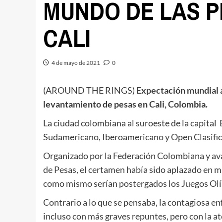
MUNDO DE LAS P
CALI
4 de mayo de 2021
0
(AROUND THE RINGS)
Expectación mundial a
levantamiento de pesas en Cali, Colombia.
La ciudad colombiana al suroeste de la capita
Sudamericano, Iberoamericano y Open Clasifica
Organizado por la Federación Colombiana y av
de Pesas, el certamen había sido aplazado en 
como mismo serían postergados los Juegos Ol
Contrario a lo que se pensaba, la contagiosa 
incluso con más graves repuntes, pero con la at