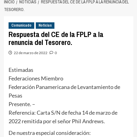
INICIO
NOTICIAS
RESPUESTA DEL CE DE LA FPLP A LA RENUNCIA DEL
TESORERO.
Comunicado
Noticias
Respuesta del CE de la FPLP a la
renuncia del Tesorero.
22 de marzo de 2022
0
Estimadas
Federaciones Miembro
Federación Panamericana de Levantamiento de
Pesas
Presente. –
Referencia: Carta S/N de fecha 14 de marzo de
2022 remitida por el señor Phil Andrews.
De nuestra especial consideración: