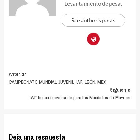
Levantamiento de pesas
See author's posts
Navegación
Anterior:
CAMPEONATO MUNDIAL JUVENIL IWF, LEÓN, MEX
de
Siguiente:
entradas
IWF busca nueva sede para los Mundiales de Mayores
Deja una respuesta