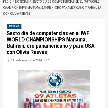
INICIO
NOTICIAS
SEXTO DÍA DE COMPETENCIAS EN EL IWF WORLD
CHAMPIONSHIPS MANAMA, BAHRÉIN: ORO PANAMERICANO Y PARA USA
CON OLIVIA REEVES
Noticias
Sexto día de competencias en el IWF
WORLD CHAMPIONSHIPS Manama,
Bahréin: oro panamericano y para USA
con Olivia Reeves
12 de diciembre de 2024
0