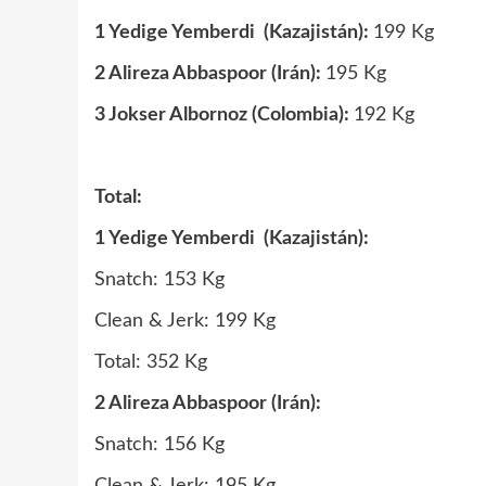
1
Yedige Yemberdi (Kazajistán):
199 Kg
2 Alireza Abbaspoor (Irán):
195 Kg
3
Jokser Albornoz (Colombia):
192 Kg
Total:
1 Yedige Yemberdi (Kazajistán):
Snatch: 153 Kg
Clean & Jerk: 199 Kg
Total: 352 Kg
2 Alireza Abbaspoor (Irán):
Snatch: 156 Kg