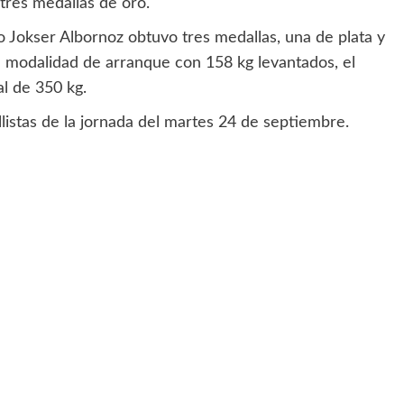
 tres medallas de oro.
no Jokser Albornoz obtuvo tres medallas, una de plata y
a modalidad de arranque con 158 kg levantados, el
al de 350 kg.
llistas de la jornada del martes 24 de septiembre.