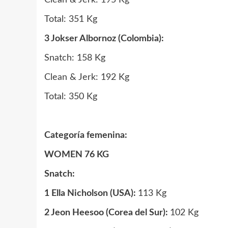
Clean & Jerk: 195 Kg
Total: 351 Kg
3 Jokser Albornoz (Colombia):
Snatch: 158 Kg
Clean & Jerk: 192 Kg
Total: 350 Kg
Categoría femenina:
WOMEN 76 KG
Snatch:
1 Ella Nicholson (USA):
113 Kg
2 Jeon Heesoo (Corea del Sur):
102 Kg