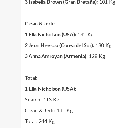
3 Isabella Brown (Gran Bretaña):
101 Kg
Clean & Jerk:
1 Ella Nicholson (USA):
131 Kg
2 Jeon Heesoo (Corea del Sur):
130 Kg
3 Anna Amroyan (Armenia):
128 Kg
Total:
1 Ella Nicholson (USA):
Snatch: 113 Kg
Clean & Jerk: 131 Kg
Total: 244 Kg