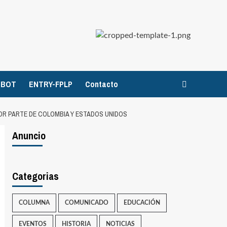
TBOT
ENTRY-FPLP
Contacto
POR PARTE DE COLOMBIA Y ESTADOS UNIDOS
Anuncio
Categorias
COLUMNA
COMUNICADO
EDUCACIÓN
EVENTOS
HISTORIA
NOTICIAS