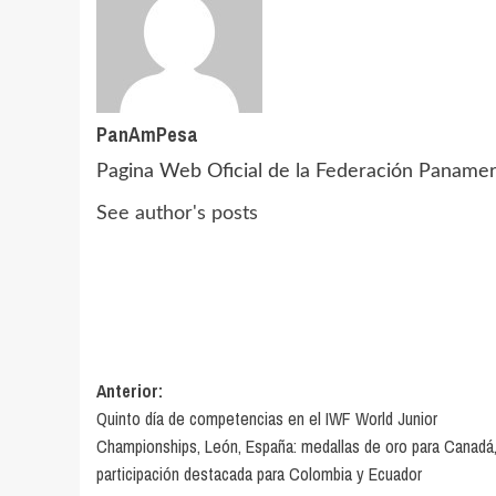
PanAmPesa
Pagina Web Oficial de la Federación Paname
See author's posts
Navegación
Anterior:
Quinto día de competencias en el IWF World Junior
de
Championships, León, España: medallas de oro para Canadá
entradas
participación destacada para Colombia y Ecuador