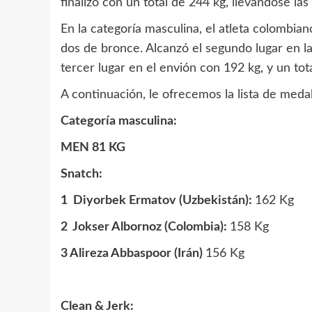
finalizó con un total de 244 kg, llevándose las
En la categoría masculina, el atleta colombia
dos de bronce. Alcanzó el segundo lugar en l
tercer lugar en el envión con 192 kg, y un tot
A continuación, le ofrecemos la lista de meda
Categoría masculina:
MEN 81 KG
Snatch:
1 Diyorbek Ermatov (Uzbekistán):
162 Kg
2 Jokser Albornoz (Colombia):
158 Kg
3 Alireza Abbaspoor (Irán)
156 Kg
Clean & Jerk: