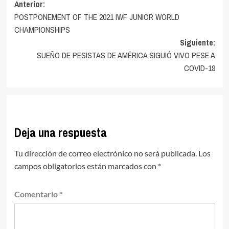
Navegación
Anterior:
POSTPONEMENT OF THE 2021 IWF JUNIOR WORLD
de
CHAMPIONSHIPS
entradas
Siguiente:
SUEÑO DE PESISTAS DE AMÉRICA SIGUIÓ VIVO PESE A
COVID-19
Deja una respuesta
Tu dirección de correo electrónico no será publicada.
Los
campos obligatorios están marcados con
*
Comentario
*