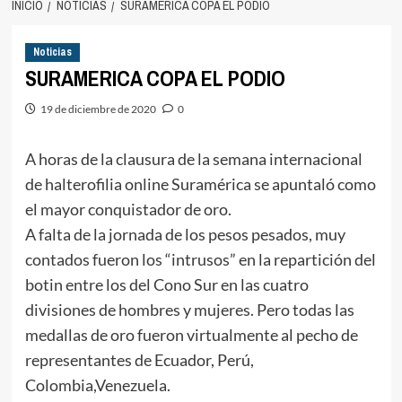
INICIO
NOTICIAS
SURAMERICA COPA EL PODIO
Noticias
SURAMERICA COPA EL PODIO
19 de diciembre de 2020
0
A horas de la clausura de la semana internacional
de halterofilia online Suramérica se apuntaló como
el mayor conquistador de oro.
A falta de la jornada de los pesos pesados, muy
contados fueron los “intrusos” en la repartición del
botin entre los del Cono Sur en las cuatro
divisiones de hombres y mujeres. Pero todas las
medallas de oro fueron virtualmente al pecho de
representantes de Ecuador, Perú,
Colombia,Venezuela.