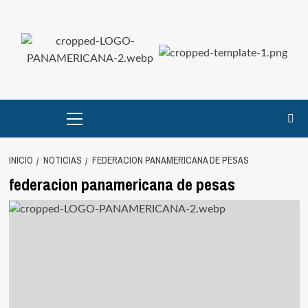
Saltar
al
contenido
Menú
principal
INICIO
NOTICIAS
FEDERACION PANAMERICANA DE PESAS
federacion panamericana de pesas