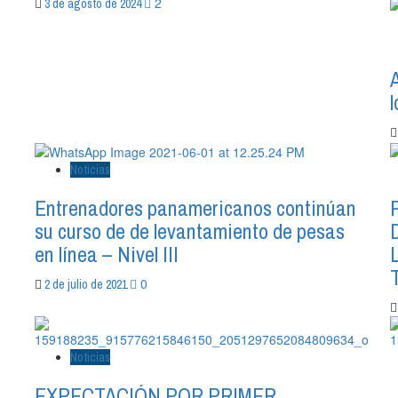
2
3 de agosto de 2024
Noticias
Entrenadores panamericanos continúan
su curso de de levantamiento de pesas
en línea – Nivel III
0
2 de julio de 2021
Noticias
EXPECTACIÓN POR PRIMER