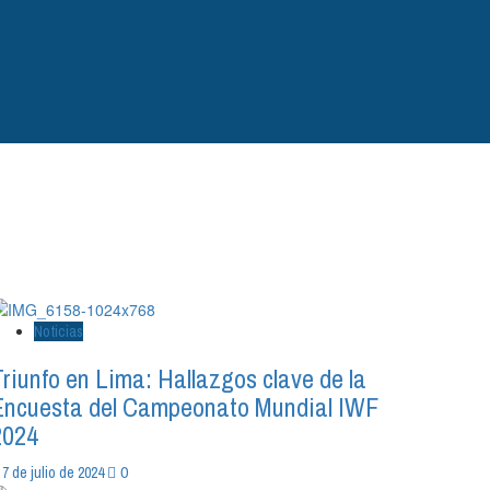
Noticias
Triunfo en Lima: Hallazgos clave de la
Encuesta del Campeonato Mundial IWF
2024
0
7 de julio de 2024