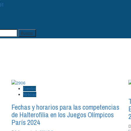
OT
Eventos
Noticias
Fechas y horarios para las competencias
de Halterofilia en los Juegos Olímpicos
París 2024