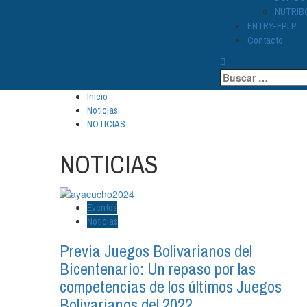
NUTRIB
ENTRY-FPLP
Contacto
Buscar:
Inicio
Noticias
NOTICIAS
NOTICIAS
Eventos
Noticias
Previa Juegos Bolivarianos del
Bicentenario: Un repaso por las
competencias de los últimos Juegos
Bolivarianos del 2022