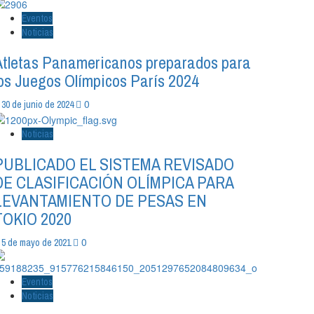
Eventos
Noticias
Atletas Panamericanos preparados para
los Juegos Olímpicos París 2024
0
30 de junio de 2024
Noticias
PUBLICADO EL SISTEMA REVISADO
DE CLASIFICACIÓN OLÍMPICA PARA
LEVANTAMIENTO DE PESAS EN
TOKIO 2020
0
5 de mayo de 2021
Eventos
Noticias