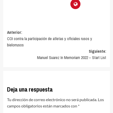
Navegación
Anterior:
COI contra la participación de atletas y oficiales rusos y
de
bielorrusos
entradas
Siguiente:
Manuel Suarez In Memoriam 2022 – Start List
Deja una respuesta
Tu dirección de correo electrónico no será publicada.
Los
campos obligatorios están marcados con
*