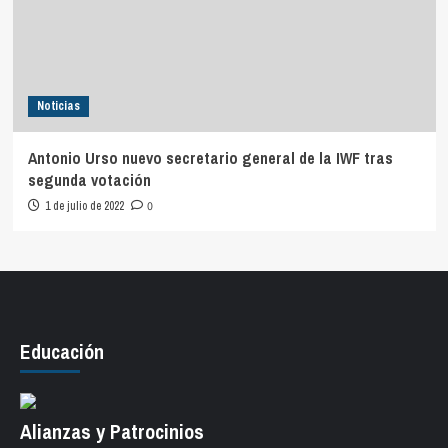
Noticias
Antonio Urso nuevo secretario general de la IWF tras
segunda votación
1 de julio de 2022
0
Educación
Alianzas y Patrocinios