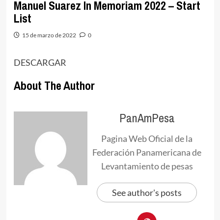
Manuel Suarez In Memoriam 2022 – Start
List
15 de marzo de 2022
0
DESCARGAR
About The Author
PanAmPesa
Pagina Web Oficial de la
Federación Panamericana de
Levantamiento de pesas
See author's posts