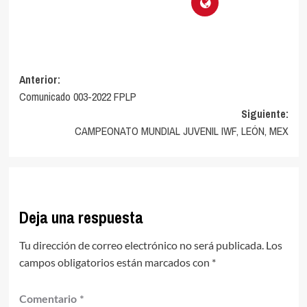
Navegación
Anterior:
Comunicado 003-2022 FPLP
de
Siguiente:
entradas
CAMPEONATO MUNDIAL JUVENIL IWF, LEÓN, MEX
Deja una respuesta
Tu dirección de correo electrónico no será publicada.
Los
campos obligatorios están marcados con
*
Comentario
*