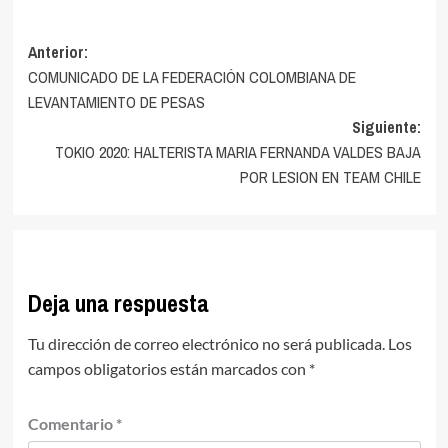
Navegación
Anterior:
COMUNICADO DE LA FEDERACIÓN COLOMBIANA DE
de
LEVANTAMIENTO DE PESAS
entradas
Siguiente:
TOKIO 2020: HALTERISTA MARIA FERNANDA VALDES BAJA
POR LESION EN TEAM CHILE
Deja una respuesta
Tu dirección de correo electrónico no será publicada.
Los
campos obligatorios están marcados con
*
Comentario
*