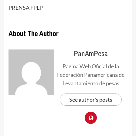
PRENSA FPLP
About The Author
PanAmPesa
Pagina Web Oficial de la
Federación Panamericana de
Levantamiento de pesas
See author's posts