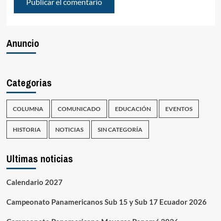
Anuncio
Categorias
COLUMNA
COMUNICADO
EDUCACIÓN
EVENTOS
HISTORIA
NOTICIAS
SIN CATEGORÍA
Ultimas noticias
Calendario 2027
Campeonato Panamericanos Sub 15 y Sub 17 Ecuador 2026