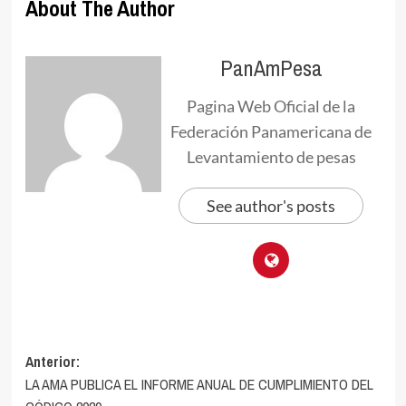
About The Author
PanAmPesa
Pagina Web Oficial de la
Federación Panamericana de
Levantamiento de pesas
See author's posts
Navegación
Anterior:
LA AMA PUBLICA EL INFORME ANUAL DE CUMPLIMIENTO DEL
de