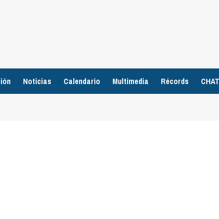
ión
Noticias
Calendario
Multimedia
Récords
CHA