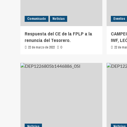
Comunicado
Noticias
Eventos
Respuesta del CE de la FPLP a la
CAMPEO
renuncia del Tesorero.
IWF, LE
22 de marzo de 2022
22 de mar
0
Noticias
Noticias