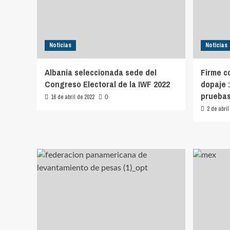
Noticias
Noticias
Albania seleccionada sede del
Firme c
Congreso Electoral de la IWF 2022
dopaje :
pruebas
16 de abril de 2022
0
2 de abril