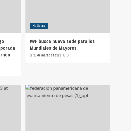
Noticias
go
IWF busca nueva sede para los
emporada
Mundiales de Mayores
orneo
23 de marzo de 2022
0