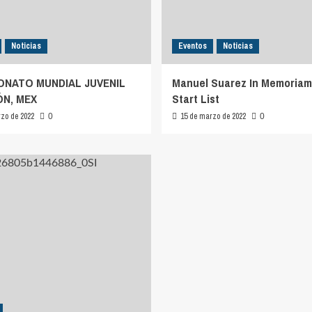
Noticias
Eventos
Noticias
NATO MUNDIAL JUVENIL
Manuel Suarez In Memoriam
ÓN, MEX
Start List
zo de 2022
15 de marzo de 2022
0
0