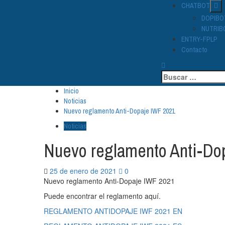
CHATBOT
DOPIBO
NUTRIB
ENTRY-FPLP
Contacto
Buscar:
Inicio
Noticias
Nuevo reglamento Anti-Dopaje IWF 2021
Noticias
Nuevo reglamento Anti-Do
25 de enero de 2021
0
Nuevo reglamento Anti-Dopaje IWF 2021
Puede encontrar el reglamento aquí.
REGLAMENTO ANTIDOPAJE IWF 2021 EN