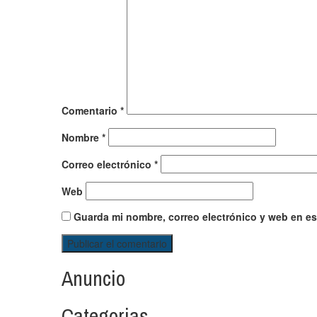
Comentario
*
Nombre
*
Correo electrónico
*
Web
Guarda mi nombre, correo electrónico y web en e
Anuncio
Categorias