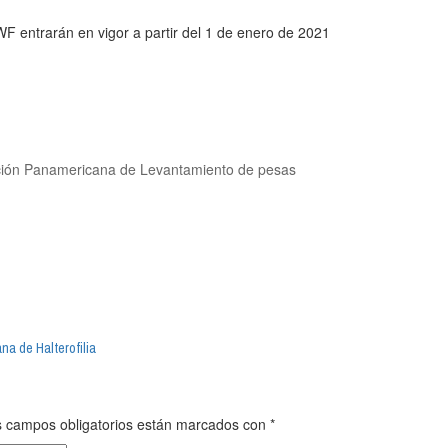
F entrarán en vigor a partir del 1 de enero de 2021
ación Panamericana de Levantamiento de pesas
a de Halterofilia
 campos obligatorios están marcados con
*