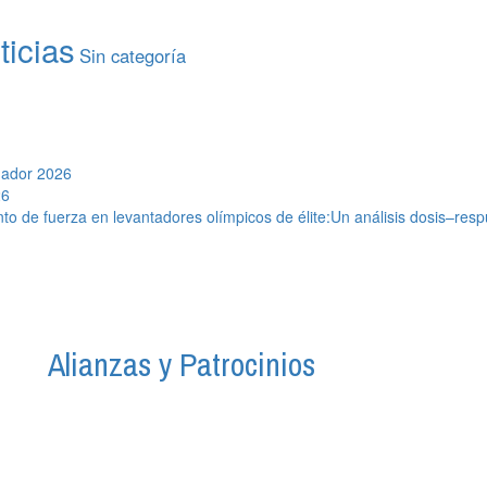
ticias
Sin categoría
uador 2026
26
to de fuerza en levantadores olímpicos de élite:Un análisis dosis–resp
Alianzas y Patrocinios