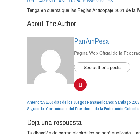
REGLAMENTO ANTIDOPAJE IWF 2021 ES
Tenga en cuenta que las Reglas Antidopaje 2021 de la IW
About The Author
PanAmPesa
Pagina Web Oficial de la Feder
See author's posts
Navegación
Anterior:
A 1000 días de los Juegos Panamericanos Santiago 2023
Siguiente:
Comunicado del Presidente de la Federación Colombian
de
Deja una respuesta
entradas
Tu dirección de correo electrónico no será publicada.
Los