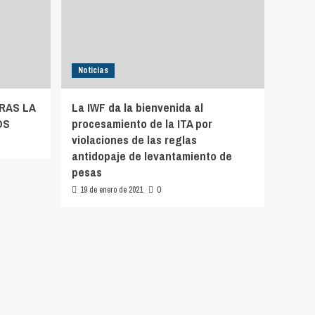
Noticias
RAS LA
La IWF da la bienvenida al
OS
procesamiento de la ITA por
violaciones de las reglas
antidopaje de levantamiento de
pesas
19 de enero de 2021
0