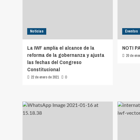
Noticias
Eventos
La IWF amplía el alcance de la
NOTI P
reforma de la gobernanza y ajusta
20 de ene
las fechas del Congreso
Constitucional
22 de enero de 2021
0