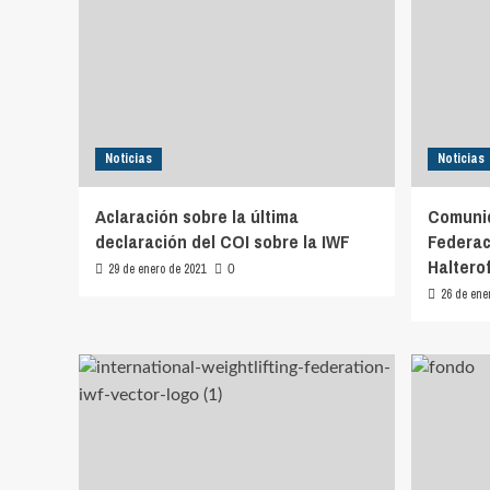
Noticias
Noticias
Aclaración sobre la última
Comunic
declaración del COI sobre la IWF
Federac
Halterof
29 de enero de 2021
0
26 de ene