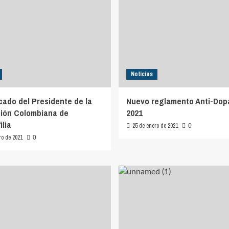
Noticias
ado del Presidente de la
Nuevo reglamento Anti-Dop
ión Colombiana de
2021
ilia
25 de enero de 2021
0
ro de 2021
0