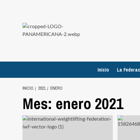
Saltar
al
contenido
Inicio
La Federac
INICIO
2021
ENERO
Mes:
enero 2021