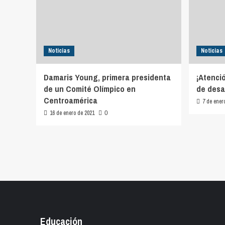
Noticias
Noticias
Damaris Young, primera presidenta
¡Atenci
de un Comité Olímpico en
de desar
Centroamérica
7 de ener
16 de enero de 2021
0
Educación