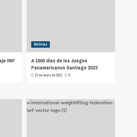
Noticias
aje IWF
A 1000 días de los Juegos
Panamericanos Santiago 2023
23 de enero de 2021
0