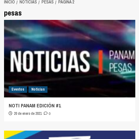
INICIO
NOTICIAS
PESAS
PÁGINA 2
pesas
Eventos
Noticias
NOTI PANAM EDICIÓN #1
20 de enero de 2021
0