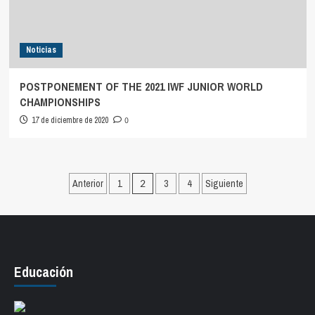
Noticias
POSTPONEMENT OF THE 2021 IWF JUNIOR WORLD
CHAMPIONSHIPS
17 de diciembre de 2020
0
Paginación
Anterior
1
2
3
4
Siguiente
de
entradas
Educación